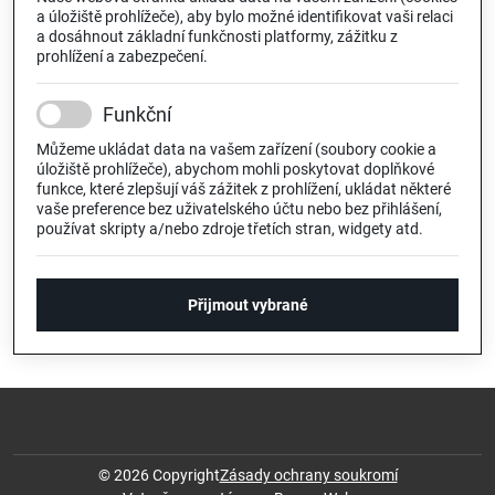
a úložiště prohlížeče), aby bylo možné identifikovat vaši relaci
a dosáhnout základní funkčnosti platformy, zážitku z
prohlížení a zabezpečení.
Funkční
Můžeme ukládat data na vašem zařízení (soubory cookie a
úložiště prohlížeče), abychom mohli poskytovat doplňkové
funkce, které zlepšují váš zážitek z prohlížení, ukládat některé
vaše preference bez uživatelského účtu nebo bez přihlášení,
používat skripty a/nebo zdroje třetích stran, widgety atd.
Přijmout vybrané
©
2026
Copyright
Zásady ochrany soukromí