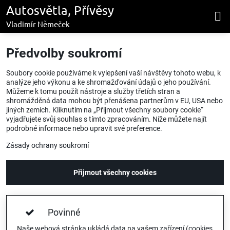
Autosvětla, Přívěsy
Vladimír Němeček
Předvolby soukromí
Soubory cookie používáme k vylepšení vaší návštěvy tohoto webu, k
analýze jeho výkonu a ke shromažďování údajů o jeho používání.
Můžeme k tomu použít nástroje a služby třetích stran a
shromážděná data mohou být přenášena partnerům v EU, USA nebo
jiných zemích. Kliknutím na „Přijmout všechny soubory cookie“
vyjadřujete svůj souhlas s tímto zpracováním. Níže můžete najít
podrobné informace nebo upravit své preference.
Zásady ochrany soukromí
Přijmout všechny cookies
Povinné
Naše webová stránka ukládá data na vašem zařízení (cookies