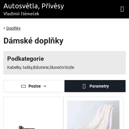
Autosvětla, Přívěsy
Vladimír Němeček
Doplňky
Dámské doplňky
Podkategorie
Kabelky, tašky
Bižuterie
Sluneční brýle
Pozice
Parametry