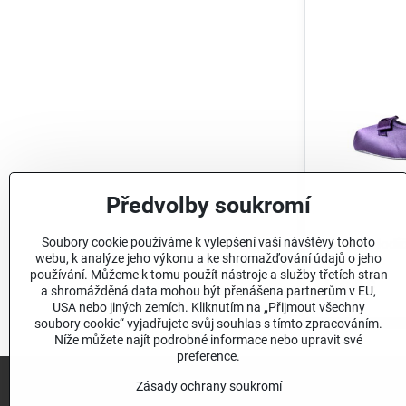
Předvolby soukromí
Soubory cookie používáme k vylepšení vaší návštěvy tohoto
Dámské lodi
webu, k analýze jeho výkonu a ke shromažďování údajů o jeho
používání. Můžeme k tomu použít nástroje a služby třetích stran
726 Kč
a shromážděná data mohou být přenášena partnerům v EU,
USA nebo jiných zemích. Kliknutím na „Přijmout všechny
soubory cookie“ vyjadřujete svůj souhlas s tímto zpracováním.
Níže můžete najít podrobné informace nebo upravit své
preference.
Zásady ochrany soukromí