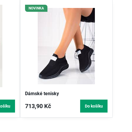
NOVINKA
Dámské tenisky
713,90 Kč
košíku
Do košíku