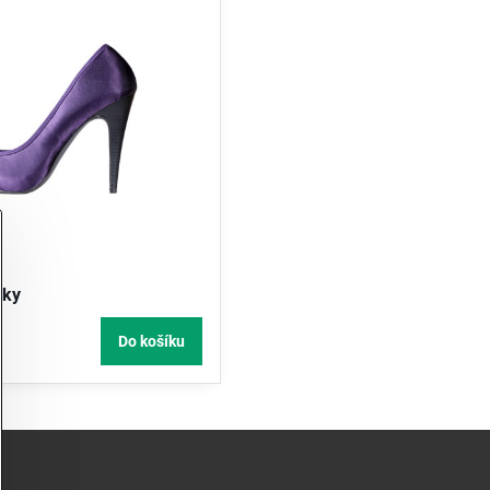
čky
Do košíku