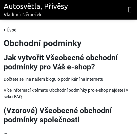
Autosvětla, Přívěsy
Vladimír Němeček
Úvod
Obchodní podmínky
Jak vytvořit Všeobecné obchodní
podmínky pro Váš e-shop?
Dočtete se i na našem
blogu o podnikání na internetu
Více informací k tématu
Obchodní podmínky pro e-shop
najdete i v
sekci FAQ
(Vzorové) Všeobecné obchodní
podmínky společnosti
...