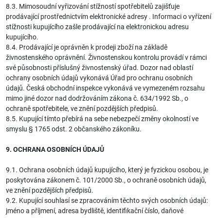
8.3. Mimosoudní vyřizování stížností spotřebitelů zajišťuje
prodávající prostřednictvím elektronické adresy . Informaci o vyřízení
stížnosti kupujícího zašle prodávající na elektronickou adresu
kupujícího.
8.4. Prodávající je oprávněn k prodeji zboží na základě
živnostenského oprávnění. Živnostenskou kontrolu provádí v rámci
své působnosti příslušný živnostenský úřad. Dozor nad oblastí
ochrany osobních údajů vykonává Úřad pro ochranu osobních
údajů. Česká obchodní inspekce vykonává ve vymezeném rozsahu
mimo jiné dozor nad dodržováním zákona č. 634/1992 Sb., o
ochraně spotřebitele, ve znění pozdějších předpisů.
8.5. Kupující tímto přebírá na sebe nebezpečí změny okolností ve
smyslu § 1765 odst. 2 občanského zákoníku.
9. OCHRANA OSOBNÍCH ÚDAJŮ
9.1. Ochrana osobních údajů kupujícího, který je fyzickou osobou, je
poskytována zákonem č. 101/2000 Sb., o ochraně osobních údajů,
ve znění pozdějších předpisů.
9.2. Kupující souhlasí se zpracováním těchto svých osobních údajů:
jméno a příjmení, adresa bydliště, identifikační číslo, daňové